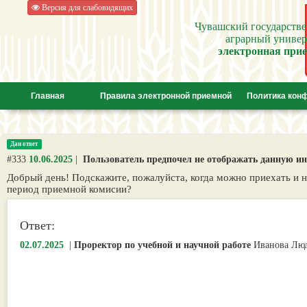
Версия для слабовидящих
Чувашский государств
аграрный универ
электронная при
Главная
Правила электронной приемной
Политика кон
Дан ответ
#333
10.06.2025
|
Пользователь предпочел не отображать данную 
Добрый день! Подскажите, пожалуйста, когда можно приехать и н
период приемной комисии?
Ответ:
02.07.2025
|
Проректор по учебной и научной работе
Иванова Лю