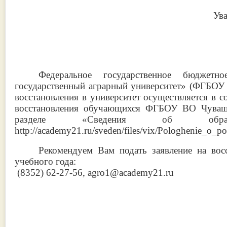
Ув
Федеральное государственное бюджетн
государственный аграрный университет» (ФГБОУ 
восстановления в университет осуществляется в с
восстановления обучающихся ФГБОУ ВО Чувашс
разделе «Сведения об образов
http://academy21.ru/sveden/files/vix/Pologhenie_o_
Рекомендуем Вам подать заявление на вос
учебного года:
(8352) 62-27-56, agro1@academy21.ru